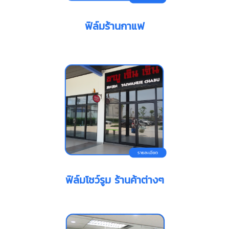
ฟิล์มร้านกาแฟ
ฟิล์มโชว์รูม ร้านค้าต่างๆ