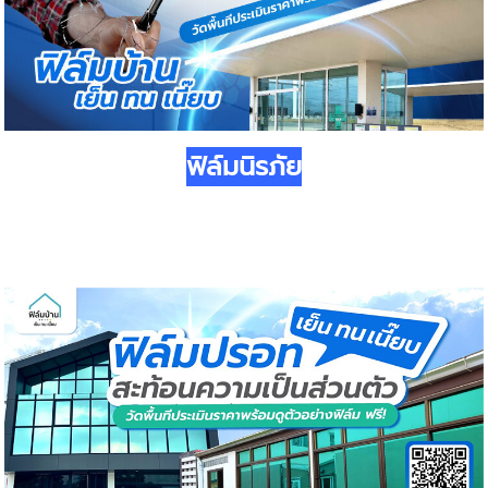
ฟิล์มนิรภัย