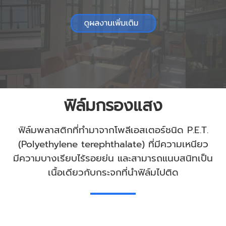
ฟิล์มกรองแสง
ฟิล์มพลาสติกที่ทำมาจากโพลีเอสเตอร์ชนิด P.E.T.
(Polyethylene terephthalate) ที่มีความเหนียว
มีความบางเรียบไร้รอยย่น และสามารถแนบสนิทเป็น
เนื้อเดียวกับกระจกที่นำฟิล์มไปติด