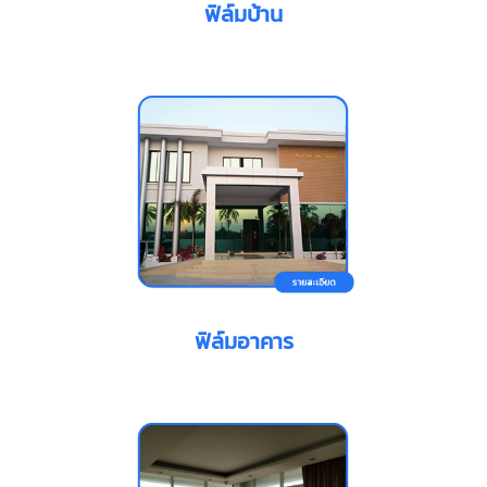
ฟิล์มบ้าน
ฟิล์มอาคาร