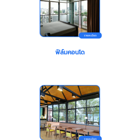
ฟิล์มคอนโด