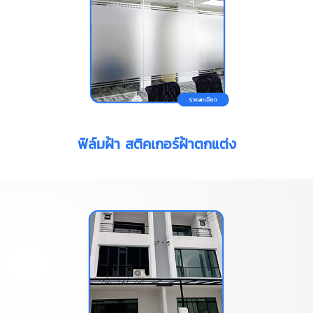
ฟิล์มฝ้า สติคเกอร์ฝ้าตกแต่ง