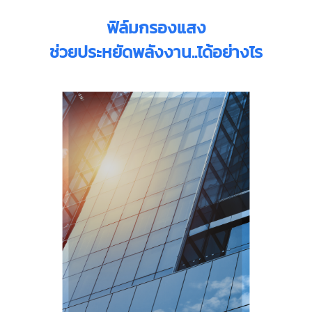
ฟิล์มกรองแสง
ช่วยประหยัดพลังงาน..ได้อย่างไร