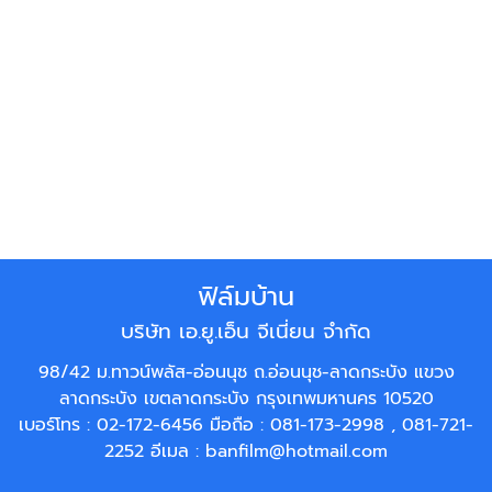
ฟิล์มบ้าน
บริษัท เอ.ยู.เอ็น จีเนี่ยน จำกัด
98/42 ม.ทาวน์พลัส-อ่อนนุช ถ.อ่อนนุช-ลาดกระบัง แขวง
ลาดกระบัง เขตลาดกระบัง กรุงเทพมหานคร 10520
เบอร์โทร :
02-172-6456
มือถือ :
081-173-2998
,
081-721-
2252
อีเมล :
banfilm@hotmail.com