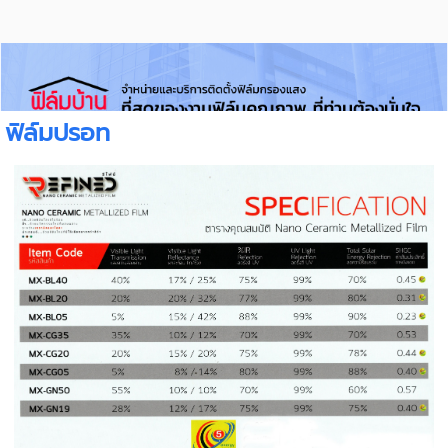
ฟิล์มปรอท