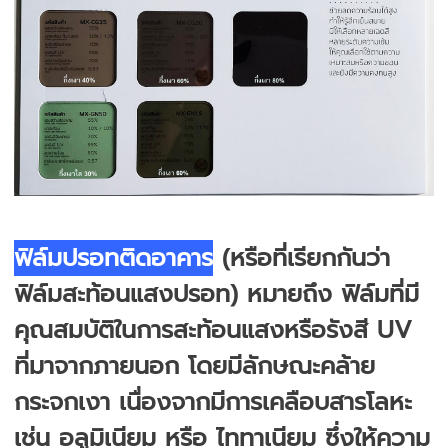
ฟิล์มปรอทติดอาคาร
(หรือที่เรียกกันว่า
ฟิล์มสะท้อนแสงปรอท) หมายถึง ฟิล์มที่มี
คุณสมบัติในการสะท้อนแสงหรือรังสี UV
ที่มาจากภายนอก โดยมีลักษณะคล้าย
กระจกเงา เนื่องจากมีการเคลือบสารโลหะ
เช่น อลูมิเนียม หรือ ไททาเนียม ซึ่งให้ความ